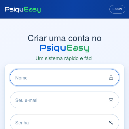
Psiqu
Easy
LOGIN
Criar uma conta no
Psiqu
Easy
Um sistema rápido e fácil